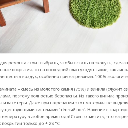
для ремонта стоит выбрать, чтобы встать на экопуть, сделав
ные покрытия, то на последний план уходят такие, как линол
еществ в воздух, особенно при нагревании. 100% экологичн
амината – смесь из молотого камня (75%) и винила (служит 
ами, поэтому полностью безопасны. Из такого винила произ
 и катетеры. Даже при нагревании этот материал не выдел
 существующими системами “тёплый пол”. Наличие в квартир
температуру в любое время года! Стоит отметить, что нагрев
 покрытий только до + 28 °C.