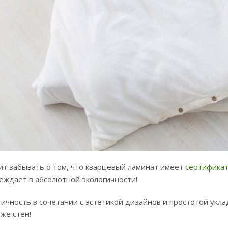
оит забывать о том, что кварцевый ламинат имеет
сертификат
еждает в абсолютной экологичности!
гичность в сочетании с эстетикой дизайнов и простотой ук
же стен!