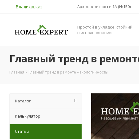
Владикавказ
Архонское шоссе 1А (№150)
Простой в укладке, стойкий
в использовании
Главный тренд в ремонте
Главная
-
Главный тренд в ремонте – экологичность!
Каталог
Калькулятор
Статьи