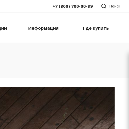
+7 (800) 700-00-99
Поиск
ции
Информация
Где купить