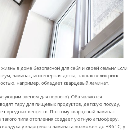
 жизнь в доме безопасной для себя и своей семьи? Если
еум, ламинат, инженерная доска, так как велик риск
остью, например, обладает кварцевый ламинат.
связующим звеном для первого). Оба являются
водят тару для пищевых продуктов, детскую посуду,
яет вредных веществ. Поэтому кварцевый ламинат
е такого типа отопления создает уютную атмосферу,
 воздуха у кварцевого ламината возможен до +36 °C, у