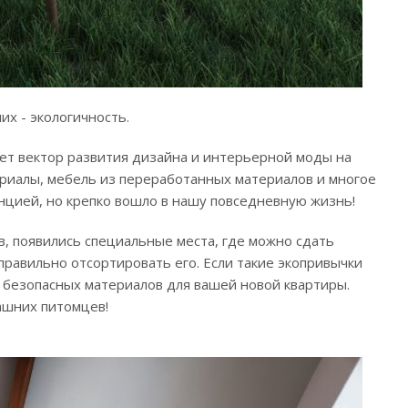
их - экологичность.
ляет вектор развития дизайна и интерьерной моды на
ериалы, мебель из переработанных материалов и многое
енцией, но крепко вошло в нашу повседневную жизнь!
, появились специальные места, где можно сдать
правильно отсортировать его. Если такие экопривычки
ки безопасных материалов для вашей новой квартиры.
ашних питомцев!