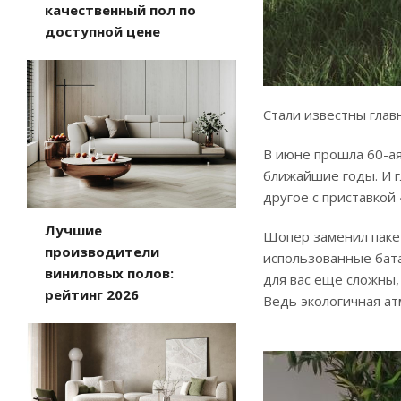
качественный пол по
доступной цене
Стали известны глав
В июне прошла 60-ая
ближайшие годы. И г
другое с приставкой
Лучшие
Шопер заменил пакет
производители
использованные бата
виниловых полов:
для вас еще сложны,
рейтинг 2026
Ведь экологичная ат