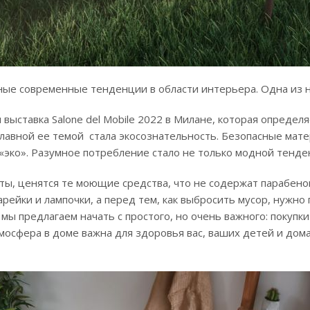
ные современные тенденции в области интерьера. Одна из н
 выставка Salone del Mobile 2022 в Милане, которая опреде
лавной ее темой стала экосознательность. Безопасные мат
 «эко». Разумное потребление стало не только модной тенд
ы, ценятся те моющие средства, что не содержат парабенов
рейки и лампочки, а перед тем, как выбросить мусор, нужно 
 мы предлагаем начать с простого, но очень важного: покуп
мосфера в доме важна для здоровья вас, ваших детей и дом