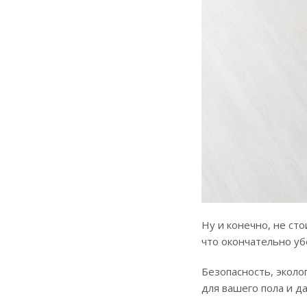
Ну и конечно, не ст
что окончательно уб
Безопасность, эколо
для вашего пола и да